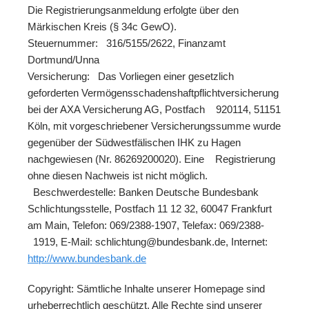
Die Registrierungsanmeldung erfolgte über den
Märkischen Kreis (§ 34c GewO).
Steuernummer: 316/5155/2622, Finanzamt
Dortmund/Unna
Versicherung: Das Vorliegen einer gesetzlich
geforderten Vermögensschadenshaftpflichtversicherung
bei der AXA Versicherung AG, Postfach 920114, 51151
Köln, mit vorgeschriebener Versicherungssumme wurde
gegenüber der Südwestfälischen IHK zu Hagen
nachgewiesen (Nr. 86269200020). Eine Registrierung
ohne diesen Nachweis ist nicht möglich.
Beschwerdestelle: Banken Deutsche Bundesbank
Schlichtungsstelle, Postfach 11 12 32, 60047 Frankfurt
am Main, Telefon: 069/2388-1907, Telefax: 069/2388-
1919, E-Mail: schlichtung@bundesbank.de, Internet:
http://www.bundesbank.de
Copyright: Sämtliche Inhalte unserer Homepage sind
urheberrechtlich geschützt. Alle Rechte sind unserer