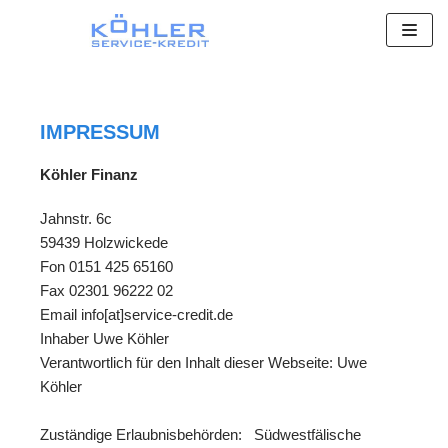
Zum
Inhalt
springen
IMPRESSUM
Köhler Finanz
Jahnstr. 6c
59439 Holzwickede
Fon 0151 425 65160
Fax 02301 96222 02
Email info[at]service-credit.de
Inhaber Uwe Köhler
Verantwortlich für den Inhalt dieser Webseite: Uwe
Köhler
Zuständige Erlaubnisbehörden: Südwestfälische