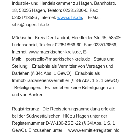
Industrie- und Handelskammer zu Hagen, Bahnhofstr.
18, 58095 Hagen, Telefon: 02331/390-0, Fax:
02331/13586 , Internet:
www.sihk.de
, E-Mail:
sihk@hagen.ihk.de
Märkischer Kreis Der Landrat, Heedfelder Str. 45, 58509
Lüdenscheid, Telefon: 02351/966-60, Fax: 02351/6866,
Internet: www.maerkischer-kreis.de, E-
Mail: poststelle@maerkischer-kreis.de Status und
Stellung: Erlaubnis als Vermittler von Verträgen und
Darlehen (§ 34c Abs. 1 GewO) Erlaubnis als
Immobiliardarlehensvermittler (§ 34i Abs. 1 S. 1 GewO)
Beteiligungen: Es bestehen keine Beteiligungen an
und von Banken.
Registrierung: Die Registrierungsanmeldung erfolgte
bei der Südwestfälischen IHK zu Hagen unter der
Registernummer D-W-130-ZSEI-22 (§ 34i Abs. 1 S. 1
GewO). Einzusehen unter: www.vermittlerregister.info.